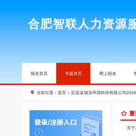
合肥智联人力资源
报名首页
专题首页
网上报名
当前位置：
首页
> 定远县城乡环境科技有限公司202
重
关于