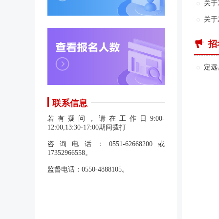
关于
关于
招
定远
联系信息
若有疑问，请在工作日9:00-
12:00,13:30-17:00期间拨打
咨询电话：0551-62668200或
17352966558。
监督电话：0550-4888105。