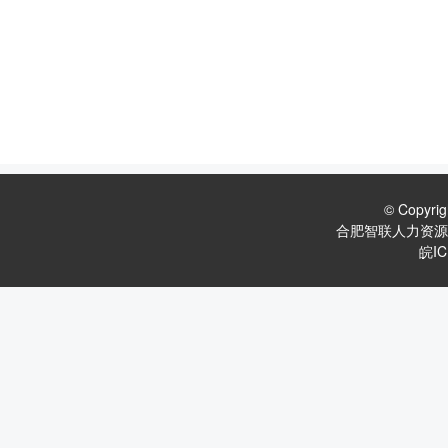
© Copyri
合肥智联人力资源
皖IC